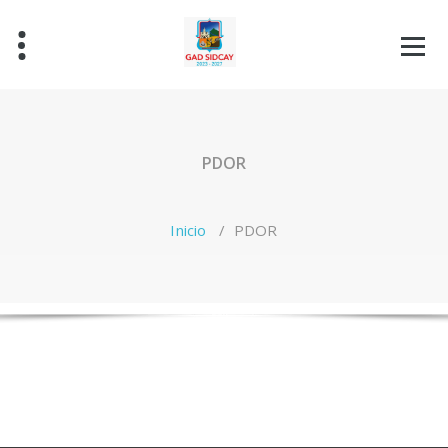
Saltar
al
contenido
PDOR
Inicio
/
PDOR